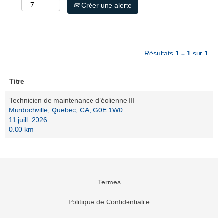
Créer une alerte
Résultats
1 – 1
sur
1
Titre
Technicien de maintenance d’éolienne III
Murdochville, Quebec, CA, G0E 1W0
11 juill. 2026
0.00 km
Termes
Politique de Confidentialité