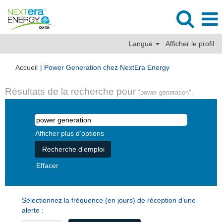
Langue
Afficher le profil
(page
Accueil
|
Power Generation chez NextEra Energy
actuelle)
Résultats de la recherche pour
"power generation".
Afficher plus d’options
Effacer
Sélectionnez la fréquence (en jours) de réception d’une
alerte :