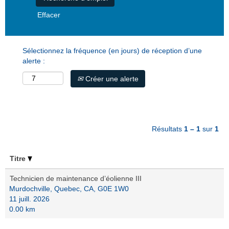
Effacer
Sélectionnez la fréquence (en jours) de réception d’une
alerte :
Créer une alerte
Résultats
1 – 1
sur
1
Titre
Technicien de maintenance d’éolienne III
Murdochville, Quebec, CA, G0E 1W0
11 juill. 2026
0.00 km