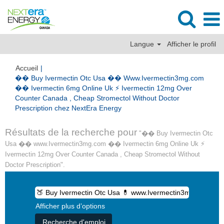
Langue
Afficher le profil
Accueil
|
�� Buy Ivermectin Otc Usa �� Www.Ivermectin3mg.com
�� Ivermectin 6mg Online Uk ⚡ Ivermectin 12mg Over
Counter Canada , Cheap Stromectol Without Doctor
(page
Prescription chez NextEra Energy
actuelle)
Résultats de la recherche pour
"�� Buy Ivermectin Otc
Usa �� www.Ivermectin3mg.com �� Ivermectin 6mg Online Uk ⚡
Ivermectin 12mg Over Counter Canada , Cheap Stromectol Without
Doctor Prescription".
Afficher plus d’options